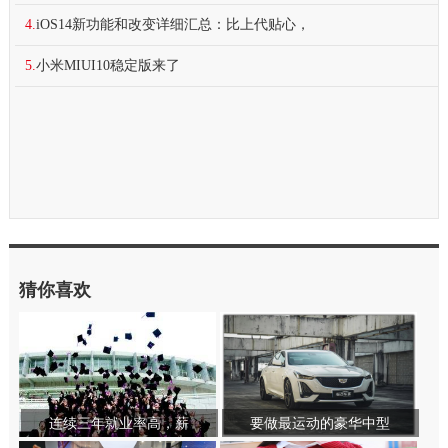
4.
iOS14新功能和改变详细汇总：比上代贴心，
5.
小米MIUI10稳定版来了
猜你喜欢
连续三年就业率高，薪
要做最运动的豪华中型