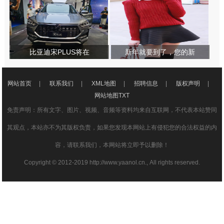
比亚迪宋PLUS将在
新年就要到了，您的新
网站首页
|
联系我们
|
XML地图
|
招聘信息
|
版权声明
|
网站地图
TXT
免责声明：所有文字、图片、视频、音频等资料均来自互联网，不代表本站赞同
其观点，本站亦不为其版权负责，如果您发现本网站上有侵犯您的合法权益的内
容，请联系我们，本网站将立即予以删除！
Copyright © 2012-2019 http://www.yaanol.cn., All rights reserved.