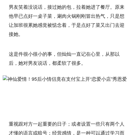
男友笑着没说话，接过她的包，拉着她进了餐厅。原来
他早已点好一桌子菜，涮肉火锅刚刚冒出热气，只是想
让加班很累她感觉被惦念着，于是点好了菜又出门去迎
接她。
这是件很小很小的事，但灿灿一直记在心里，从那以
后，她对男友说话，都柔软了很多。
重视跟对方一起重要的日子；或者设置一些只有两个人
才懂的语言或暗号；经营感情，是一种可以通过学习而