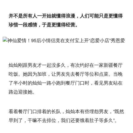
并不是所有人一开始就懂得浪漫，人们可能只是更懂得
珍惜一段感情，于是更懂得经营。
灿灿刚跟男友才一起没多久，有次约好在一家新疆餐厅
吃饭。她因为加班，让男友先去餐厅等位和点菜。当晚
了半小时的灿灿一路小跑到餐厅门口时，看见男友站在
路边迎接她。
看着餐厅门口排着的长队，灿灿本有些埋怨男友，“既然
早到了，干嘛不去排位，我们还要饿着肚子等多久”。