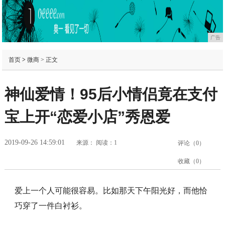
广告
首页
>
微商
> 正文
神仙爱情！95后小情侣竟在支付
宝上开“恋爱小店”秀恩爱
2019-09-26 14:59:01
来源：
阅读：1
评论（
0
）
收藏（
0
）
爱上一个人可能很容易。比如那天下午阳光好，而他恰
巧穿了一件白衬衫。