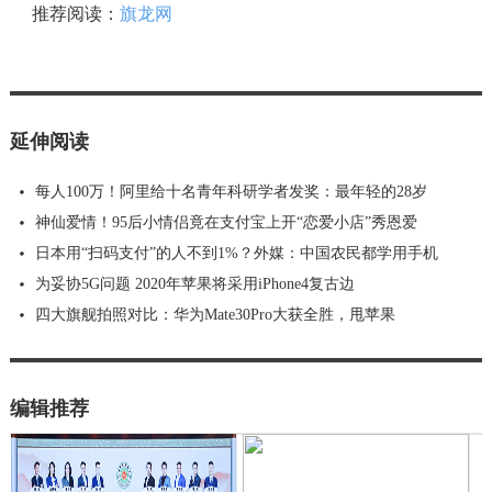
推荐阅读：
旗龙网
延伸阅读
每人100万！阿里给十名青年科研学者发奖：最年轻的28岁
神仙爱情！95后小情侣竟在支付宝上开“恋爱小店”秀恩爱
日本用“扫码支付”的人不到1%？外媒：中国农民都学用手机
为妥协5G问题 2020年苹果将采用iPhone4复古边
四大旗舰拍照对比：华为Mate30Pro大获全胜，甩苹果
编辑推荐