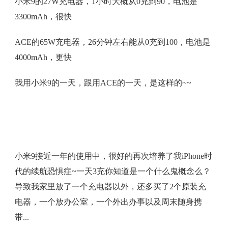
小米9的27W充电器，1小时大概从0充到90，电池是
3300mAh，很快
ACE的65W充电器，26分钟左右能从0充到100，电池是
4000mAh，更快
我用小米9的一天，跟用ACE的一天，是这样的~~
小米9接近一年的使用中，很好的再次培养了我iPhone时
代的续航恐惧症~一天3充你知道是一个什么鬼概念么？
导致我家里放了一个充电器以外，还多买了2个原装充
电器，一个放办公室，一个外出办事以及周末随身携
带...