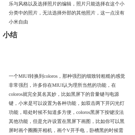
乐与风格以及选择照片的编辑，照片只能选择在这个小
分类中的照片，无法选择外部的其他照片，这一点没有
小米自由
小结
一个MIUI转换到coloros，那种强烈的细致转粗糙的感觉
非常强烈，许多你在MIUI认为理所当然的功能，在
coloros就完全莫名其妙，比如黑屏下的音量键与电源
键，小米是可以设置为各种功能，如双击两下开闪光灯
功能，暗处时候不知道多方便，coloros黑屏下按键没法
其他功能，但是允许设置在黑屏下画图，比如你可以黑
屏时画个圈圈开相机，画个V开手电，卧槽黑的时候需