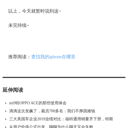
以上，今天就暂时说到这~
未完待续~
推荐阅读：
查找我的iphone在哪里
延伸阅读
mi9转OPPO ACE的那些使用体会
滴滴这次发飙了，裁员700多名：我们不挣国难钱
三大美国车企业2019业绩对比：福特通用销量齐下滑，特斯
从用户价值公式出发，聊聊为什么聊天宝会失败