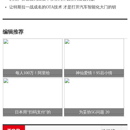
让特斯拉一战成名的OTA技术 才是打开汽车智能化大门的钥
编辑推荐
每人100万！阿里给
神仙爱情！95后小情
日本用“扫码支付”的
为妥协5G问题 20