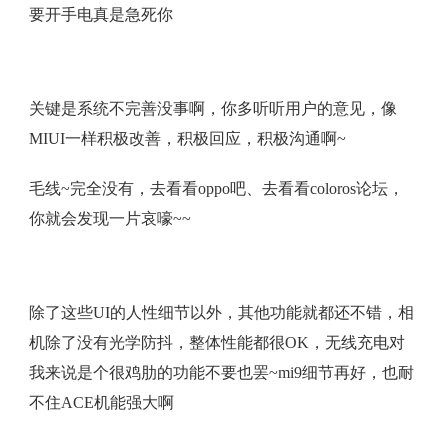
要开手电真是急死你
关键是系统不完善没事啊，你多听听用户的意见，像
MIUI一样积极改善，积极回应，积极沟通啊~
毛线~完全没有，去看看oppo吧、去看看coloros论坛，
你就会发现一片哀嚎~~
除了这些UI的人性细节以外，其他功能就都还不错，相
机除了没有光学防抖，整体性能都很OK，无线充电对
我来说是个很鸡肋的功能不要也罢~mi9细节再好，也耐
不住ACE机能强大啊