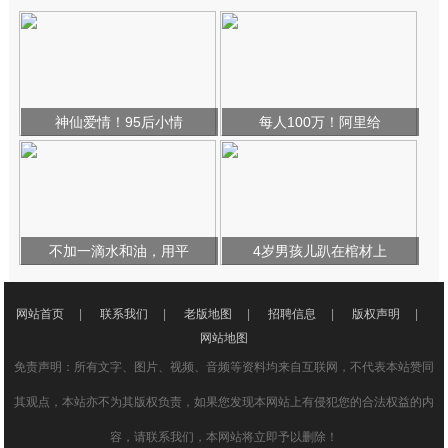
神仙爱情！95后小情
每人100万！阿里给
不加一滴水和油，用平
4岁男孩儿趴在棺材上
网站首页
|
联系我们
|
老版地图
|
招聘信息
|
版权声明
|
网站地图
免责声明：所有文字、图片、视频、音频等资料均来自互联网，不代表本站赞同
其观点，本站亦不为其版权负责，如果您发现本网站上有侵犯您的合法权益的内
容，请联系我们，本网站将立即予以删除！