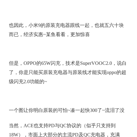
也因此，小米9的原装充电器跟线一起，也就五六十块
而已，经济实惠~某鱼看看，更加惊喜
但是，OPPO的65W闪充，技术是SuperVOOC2.0，说白
了，你是只能买原装充电器与原装线才能实现oppo的超
级闪充2.0功能的~
一个图让你明白原装的可怕~凑一起快300了~流泪了没
当然，ACE也支持PD与QC协议的（似乎只支持到
18W），市面上大部分的主流PD及QC充电器，充满