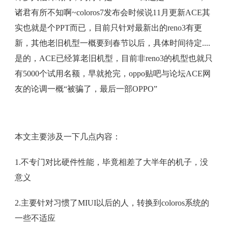
诸君有所不知啊~coloros7发布会时候说11月更新ACE其
实也就是个PPT而已，目前只针对最新出的reno3有更
新，其他老旧机型一概要到春节以后，具体时间待定....
是的，ACE已经算老旧机型，目前非reno3的机型也就只
有5000个试用名额，早就抢完，oppo贴吧与论坛ACE网
友的论调一概“被骗了，最后一部OPPO”
本文主要涉及一下几点内容：
1.不专门对比硬件性能，毕竟相差了大半年的机子，没
意义
2.主要针对习惯了MIUI以后的人，转换到coloros系统的
一些不适应