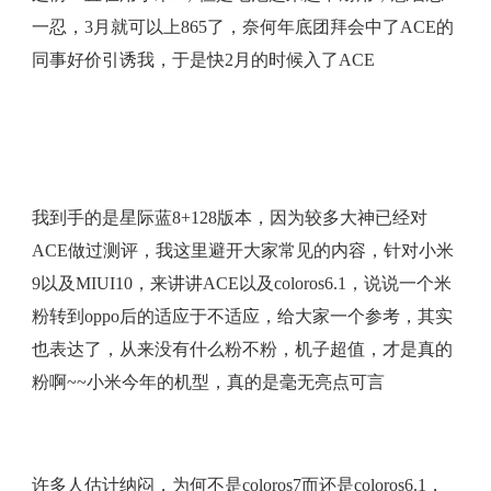
一忍，3月就可以上865了，奈何年底团拜会中了ACE的
同事好价引诱我，于是快2月的时候入了ACE
我到手的是星际蓝8+128版本，因为较多大神已经对
ACE做过测评，我这里避开大家常见的内容，针对小米
9以及MIUI10，来讲讲ACE以及coloros6.1，说说一个米
粉转到oppo后的适应于不适应，给大家一个参考，其实
也表达了，从来没有什么粉不粉，机子超值，才是真的
粉啊~~小米今年的机型，真的是毫无亮点可言
许多人估计纳闷，为何不是coloros7而还是coloros6.1，