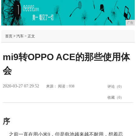
广告
首页
>
汽车
> 正文
mi9转OPPO ACE的那些使用体
会
2020-03-27 07:29:52
来源：
阅读：938
评论（
0
）
收藏（
0
）
序
之前一直在用小米9，但是电池越来越不耐用，想着忍