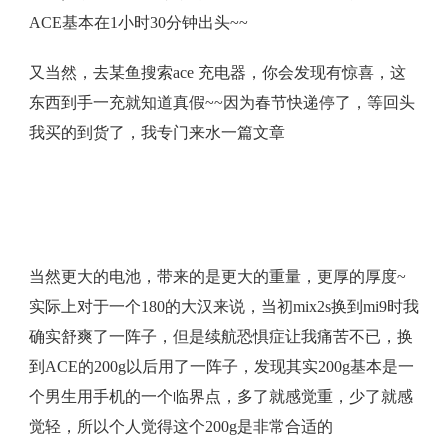
ACE基本在1小时30分钟出头~~
又当然，去某鱼搜索ace 充电器，你会发现有惊喜，这
东西到手一充就知道真假~~因为春节快递停了，等回头
我买的到货了，我专门来水一篇文章
当然更大的电池，带来的是更大的重量，更厚的厚度~
实际上对于一个180的大汉来说，当初mix2s换到mi9时我
确实舒爽了一阵子，但是续航恐惧症让我痛苦不已，换
到ACE的200g以后用了一阵子，发现其实200g基本是一
个男生用手机的一个临界点，多了就感觉重，少了就感
觉轻，所以个人觉得这个200g是非常合适的