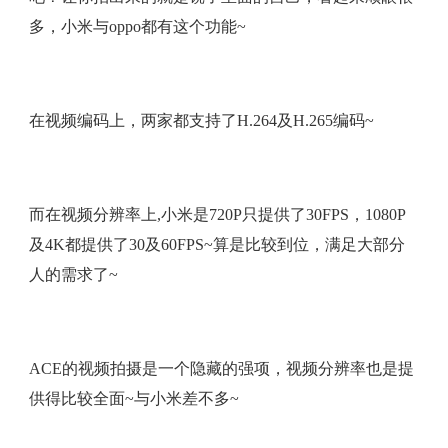
多，小米与oppo都有这个功能~
在视频编码上，两家都支持了H.264及H.265编码~
而在视频分辨率上,小米是720P只提供了30FPS，1080P
及4K都提供了30及60FPS~算是比较到位，满足大部分
人的需求了~
ACE的视频拍摄是一个隐藏的强项，视频分辨率也是提
供得比较全面~与小米差不多~