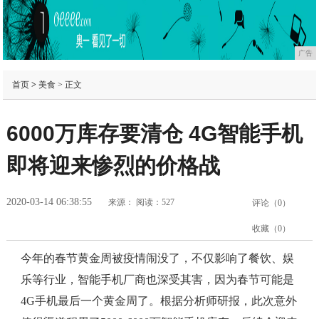
广告
首页
>
美食
> 正文
6000万库存要清仓 4G智能手机
即将迎来惨烈的价格战
2020-03-14 06:38:55
来源：
阅读：527
评论（
0
）
收藏（
0
）
今年的春节黄金周被疫情闹没了，不仅影响了餐饮、娱
乐等行业，智能手机厂商也深受其害，因为春节可能是
4G手机最后一个黄金周了。根据分析师研报，此次意外