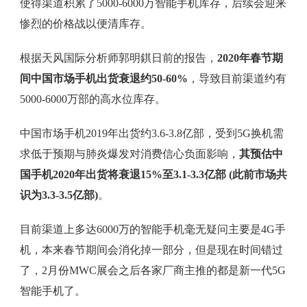
使得渠道积累了5000-6000万智能手机库存，后续会迎来
惨烈的价格战以便清库存。
根据天风国际分析师郭明錤日前的报告，
2020年春节期
间中国市场手机出货衰退约50-60%
，导致目前渠道约有
5000-6000万部的高水位库存。
中国市场手机2019年出货约3.6-3.8亿部，受到5G换机需
求低于预期与肺炎爆发对消费信心负面影响，
其预估中
国手机2020年出货将衰退15%至3.1-3.3亿部 (此前市场共
识为3.3-3.5亿部)
。
目前渠道上多达6000万的智能手机毫无疑问主要是4G手
机，本来春节期间会消化掉一部分，但是现在时间错过
了，2月份MWC展会之后各家厂商主推的都是新一代5G
智能手机了。