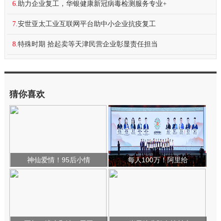
6.
助力企业复工，华银健康新冠病毒检测服务专业+
7.
安世亚太工业互联网平台助中小企业抗疫复工
8.
特殊时期 拾起卖等天津民营企业彰显责任担当
猜你喜欢
神仙爱情！95后小情
每人100万！阿里给