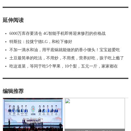
延伸阅读
6000万库存要清仓 4G智能手机即将迎来惨烈的价格战
特斯拉：拉拢宁德LG，和松下修好
不加一滴水和油，用平底锅就能做的奶香小馒头！宝宝超爱吃
土豆最简单的吃法，不用炒，不用煮，营养好吃，孩子吃上瘾了
吃这道菜，等同于吃5个苹果，10个梨，五元一斤，家家都在
编辑推荐