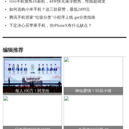
vivo手机预售Z6新机，44W快充液冷散热，性能超骁龙
如何选购小米手机？这三款获赞，最低2499元
腾讯手机管家“垃圾分类”小程序上线 get分类指南
下定决心买苹果手机，但iPhoneX有什么缺点？
编辑推荐
每人100万！阿里给
神仙爱情！95后小情