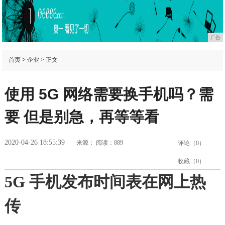
广告
首页
>
企业
> 正文
使用 5G 网络需要换手机吗？需
要 但是别急，再等等看
2020-04-26 18:55:39
来源：
阅读：889
评论（
0
）
收藏（
0
）
5G 手机发布时间表在网上热
传